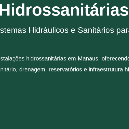
 Hidrossanitári
stemas Hidráulicos e Sanitários pa
instalações hidrossanitárias em Manaus, oferecen
itário, drenagem, reservatórios e infraestrutura 