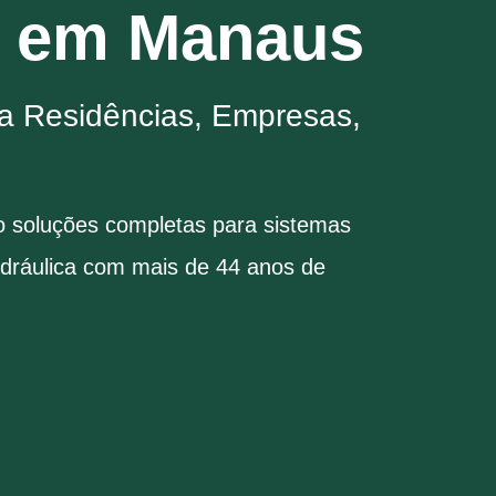
as em Manaus
ra Residências, Empresas,
do soluções completas para sistemas
hidráulica com mais de 44 anos de